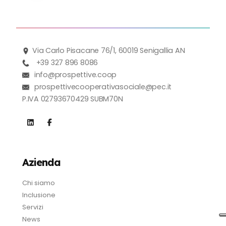
Via Carlo Pisacane 76/1, 60019 Senigallia AN
+39 327 896 8086
info@prospettive.coop
prospettivecooperativasociale@pec.it
P.IVA 02793670429 SUBM70N
Azienda
Chi siamo
Inclusione
Servizi
News