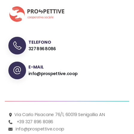
TELEFONO
327 896 8086
E-MAIL
info@prospettive.coop
Via Carlo Pisacane 76/1, 60019 Senigallia AN
+39 327 896 8086
info@prospettive.coop