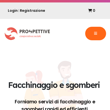
Login
Registrazione
0
|
Facchinaggio e sgomberi
Forniamo servizi di facchinaggio e
sgomberi rapidi ed efficienti.