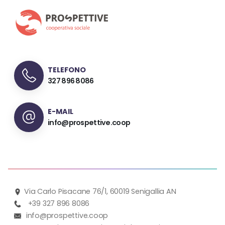
TELEFONO
327 896 8086
E-MAIL
info@prospettive.coop
Via Carlo Pisacane 76/1, 60019 Senigallia AN
+39 327 896 8086
info@prospettive.coop