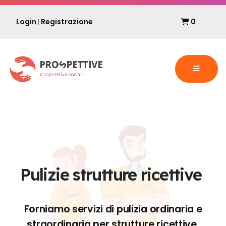
Login
Registrazione
0
|
Pulizie strutture ricettive
Forniamo servizi di pulizia ordinaria e
straordinaria per strutture ricettive.