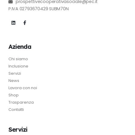
prospettivecooperativasociale@pec.it
P.IVA 02793670429 SUBM70N
Azienda
Chi siamo
Inclusione
Servizi
News
Lavora con noi
Shop
Trasparenza
Contatti
Servizi