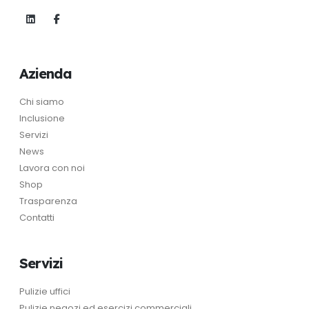
Azienda
Chi siamo
Inclusione
Servizi
News
Lavora con noi
Shop
Trasparenza
Contatti
Servizi
Pulizie uffici
Pulizie negozi ed esercizi commerciali