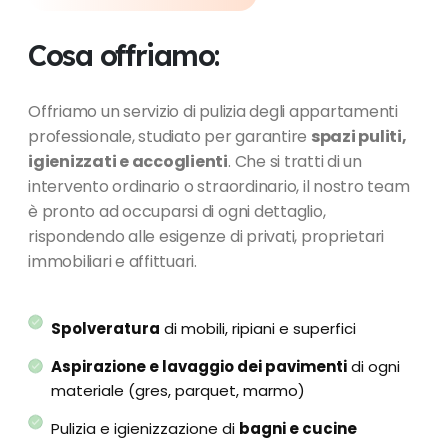
Cosa offriamo:
Offriamo un servizio di pulizia degli appartamenti
professionale, studiato per garantire
spazi puliti,
igienizzati e accoglienti
. Che si tratti di un
intervento ordinario o straordinario, il nostro team
è pronto ad occuparsi di ogni dettaglio,
rispondendo alle esigenze di privati, proprietari
immobiliari e affittuari.
Spolveratura
di mobili, ripiani e superfici
Aspirazione e lavaggio dei pavimenti
di ogni
materiale (gres, parquet, marmo)
Pulizia e igienizzazione di
bagni e cucine