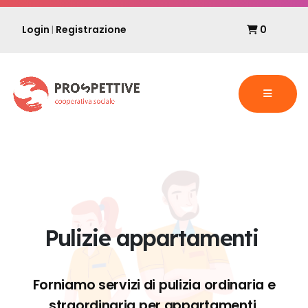
Login
Registrazione
0
|
Pulizie appartamenti
Forniamo servizi di pulizia ordinaria e
straordinaria per appartamenti.