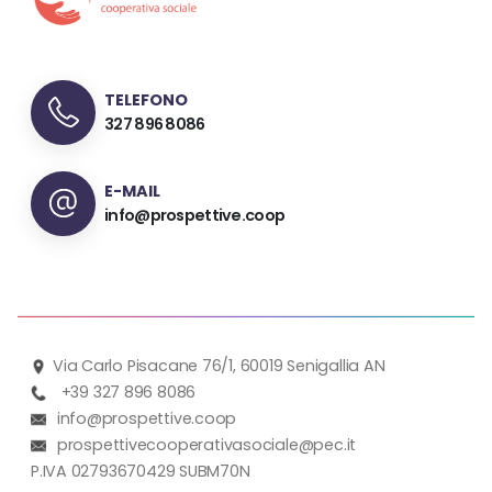
TELEFONO
327 896 8086
E-MAIL
info@prospettive.coop
Via Carlo Pisacane 76/1, 60019 Senigallia AN
+39 327 896 8086
info@prospettive.coop
prospettivecooperativasociale@pec.it
P.IVA 02793670429 SUBM70N