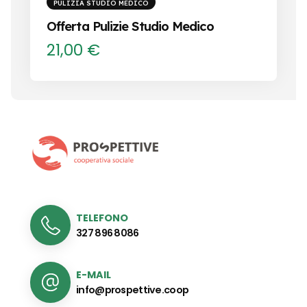
PULIZIA STUDIO MEDICO
Offerta Pulizie Studio Medico
21,00
€
TELEFONO
327 896 8086
E-MAIL
info@prospettive.coop