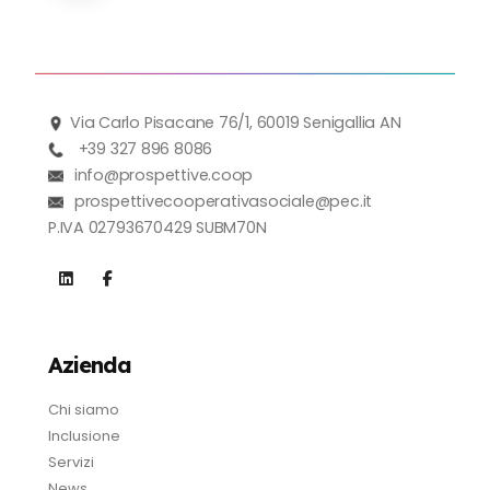
Via Carlo Pisacane 76/1, 60019 Senigallia AN
+39 327 896 8086
info@prospettive.coop
prospettivecooperativasociale@pec.it
P.IVA 02793670429 SUBM70N
Azienda
Chi siamo
Inclusione
Servizi
News