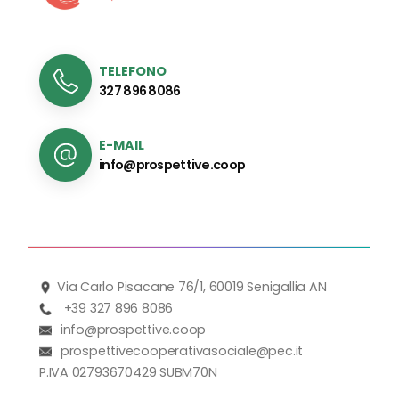
TELEFONO
327 896 8086
E-MAIL
info@prospettive.coop
Via Carlo Pisacane 76/1, 60019 Senigallia AN
+39 327 896 8086
info@prospettive.coop
prospettivecooperativasociale@pec.it
P.IVA 02793670429 SUBM70N