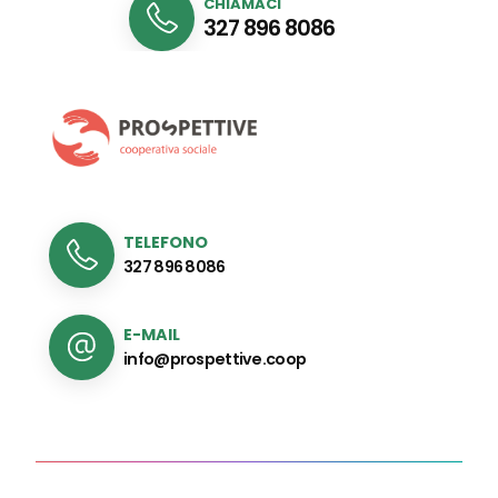
CHIAMACI
327 896 8086
TELEFONO
327 896 8086
E-MAIL
info@prospettive.coop