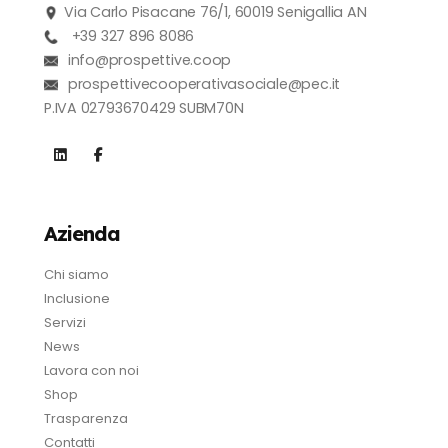
Via Carlo Pisacane 76/1, 60019 Senigallia AN
+39 327 896 8086
info@prospettive.coop
prospettivecooperativasociale@pec.it
P.IVA 02793670429 SUBM70N
Azienda
Chi siamo
Inclusione
Servizi
News
Lavora con noi
Shop
Trasparenza
Contatti