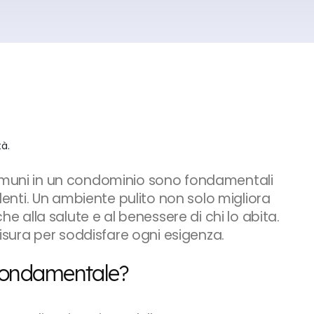
comuni in un condominio sono fondamentali
identi. Un ambiente pulito non solo migliora
che alla salute e al benessere di chi lo abita.
 misura per soddisfare ogni esigenza.
 fondamentale?