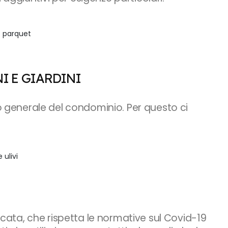
o parquet
I E GIARDINI
to generale del condominio. Per questo ci
 ulivi
ficata, che rispetta le normative sul Covid-19