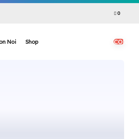
0
CONTA
on Noi
Shop