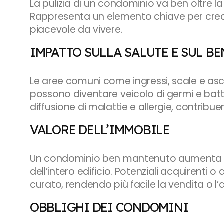
La pulizia di un condominio va ben oltre l
Rappresenta un elemento chiave per crea
piacevole da vivere.
IMPATTO SULLA SALUTE E SUL BE
Le aree comuni come ingressi, scale e as
possono diventare veicolo di germi e batteri
diffusione di malattie e allergie, contrib
VALORE DELL’IMMOBILE
Un condominio ben mantenuto aumenta il 
dell’intero edificio. Potenziali acquirenti 
curato, rendendo più facile la vendita o l’af
OBBLIGHI DEI CONDOMINI