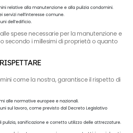
ini relative alla manutenzione e alla pulizia condomini.
ei servizi nell’interesse comune.
ni dell’edificio.
e alle spese necessarie per la manutenzione e
no secondo i millesimi di proprietà o quanto
 RISPETTARE
omini come la nostra, garantisce il rispetto di
ormi alle normative europee e nazionali.
uni sul lavoro, come previsto dal Decreto Legislativo
ulizia, sanificazione e corretto utilizzo delle attrezzature.