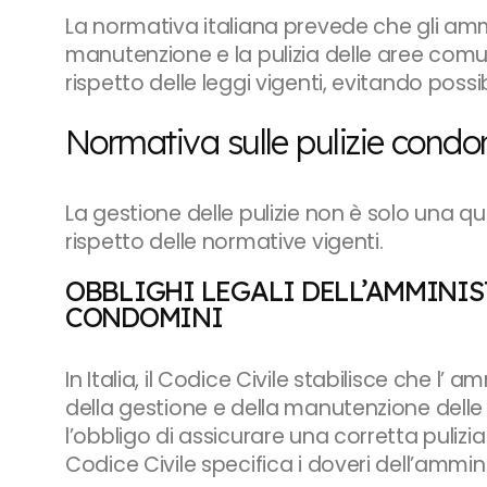
La normativa italiana prevede che gli amm
manutenzione e la pulizia delle aree comuni
rispetto delle leggi vigenti, evitando possi
Normativa sulle pulizie condo
La gestione delle pulizie non è solo una q
rispetto delle normative vigenti.
OBBLIGHI LEGALI DELL’AMMINI
CONDOMINI
In Italia, il Codice Civile stabilisce che l
della gestione e della manutenzione delle 
l’obbligo di assicurare una corretta pulizia
Codice Civile specifica i doveri dell’ammini