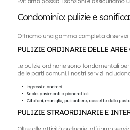
Evitiamo possibili sanzioni e assicuriamo u
Condominio: pulizie e sanifica
Offriamo una gamma completa di servizi p
PULIZIE ORDINARIE DELLE AREE
Le pulizie ordinarie sono fondamentali per
delle parti comuni. I nostri servizi includono
Ingressi e androni
Scale, pavimenti e pianerottoli
Citofoni, maniglie, pulsantiere, cassette della posta
PULIZIE STRAORDINARIE E INTE
Oltre alle attività ordinarie, offriamo servi