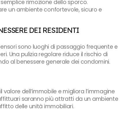
a semplice rimozione dello sporco.
re un ambiente confortevole, sicuro e
NESSERE DEI RESIDENTI
censori sono luoghi di passaggio frequente e
. Una pulizia regolare riduce il rischio di
uendo al benessere generale dei condomini.
valore dell’immobile e migliora l’immagine
o affittuari saranno più attratti da un ambiente
fitto delle unità immobiliari.