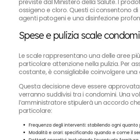
previste dal Ministero della Salute. I prodot
ossigeno e cloro. Questi ci consentono di g
agenti patogeni e una disinfezione profon
Spese e pulizia scale condomi
Le scale rappresentano una delle aree più
particolare attenzione nella pulizia. Per 
costante, è consigliabile coinvolgere una di
Questa decisione deve essere approvata 
verranno suddivisi tra i condomini. Una volt
l’amministratore stipulerà un accordo che d
particolare:
Frequenza degli interventi: stabilendo ogni quanto p
Modalità e orari: specificando quando e come il servi