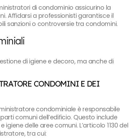
inistratori di condominio assicurino la
. Affidarsi a professionisti garantisce il
bili sanzioni o controversie tra condomini.
miniali
uestione di igiene e decoro, ma anche di
STRATORE CONDOMINI E DEI
’ amministratore condominiale è responsabile
parti comuni dell’edificio. Questo include
 e igiene delle aree comuni. L’articolo 1130 del
stratore, tra cui: