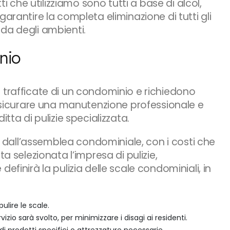
ti che utilizziamo sono tutti a base di alcol,
arantire la completa eliminazione di tutti gli
da degli ambienti.
nio
 trafficate di un condominio e richiedono
assicurare una manutenzione professionale e
tta di pulizie specializzata.
dall’assemblea condominiale, con i costi che
a selezionata l’impresa di pulizie,
efinirà la pulizia delle scale condominiali, in
ulire le scale.
zio sarà svolto, per minimizzare i disagi ai residenti.