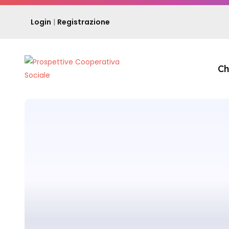
Login
|
Registrazione
Ch
PULIZIE
HOME
NEWS