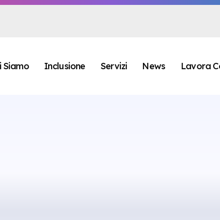
i Siamo
Inclusione
Servizi
News
Lavora C