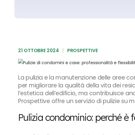
21 OTTOBRE 2024
|
PROSPETTIVE
La pulizia e la manutenzione delle aree 
per migliorare la qualità della vita dei res
l’estetica dell’edificio, ma contribuisce an
Prospettive offre un servizio di pulizie su
Pulizia condominio: perché è