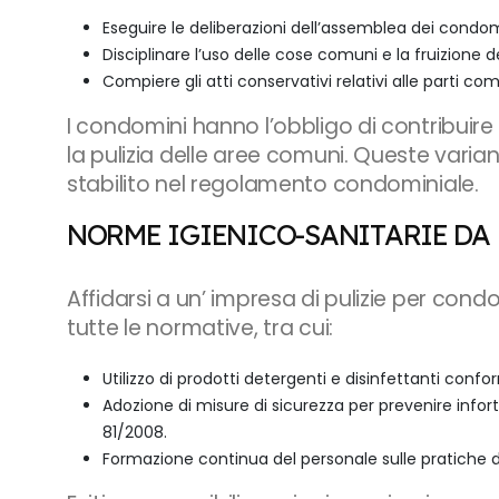
Eseguire le deliberazioni dell’assemblea dei condom
Disciplinare l’uso delle cose comuni e la fruizione d
Compiere gli atti conservativi relativi alle parti comu
I condomini hanno l’obbligo di contribuir
la pulizia delle aree comuni. Queste varia
stabilito nel regolamento condominiale.
NORME IGIENICO-SANITARIE DA
Affidarsi a un’ impresa di pulizie per cond
tutte le normative, tra cui:
Utilizzo di prodotti detergenti e disinfettanti conf
Adozione di misure di sicurezza per prevenire infort
81/2008.
Formazione continua del personale sulle pratiche di p